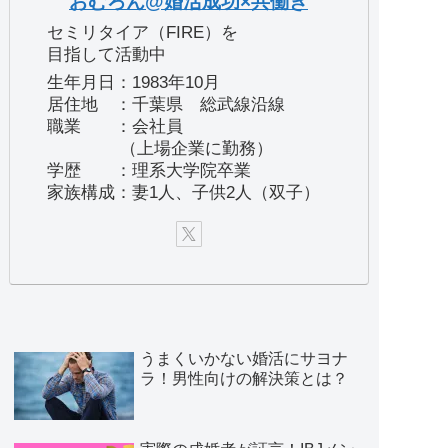
おむろん@婚活成功×共働き
セミリタイア（FIRE）を
目指して活動中
生年月日：1983年10月
居住地 ：千葉県 総武線沿線
職業 ：会社員
（上場企業に勤務）
学歴 ：理系大学院卒業
家族構成：妻1人、子供2人（双子）
うまくいかない婚活にサヨナ
ラ！男性向けの解決策とは？