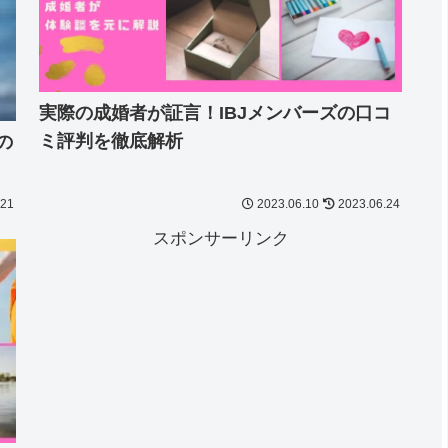
実際の成婚者が証言！IBJメンバーズの口コ
ミ評判を徹底解析
の
.21
2023.06.10
2023.06.24
スポンサーリンク