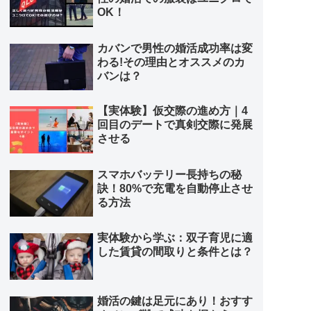
OK！
カバンで男性の婚活成功率は変
わる!その理由とオススメのカ
バンは？
【実体験】仮交際の進め方｜4
回目のデートで真剣交際に発展
させる
スマホバッテリー長持ちの秘
訣！80%で充電を自動停止させ
る方法
実体験から学ぶ：双子育児に適
した賃貸の間取りと条件とは？
婚活の鍵は足元にあり！おすす