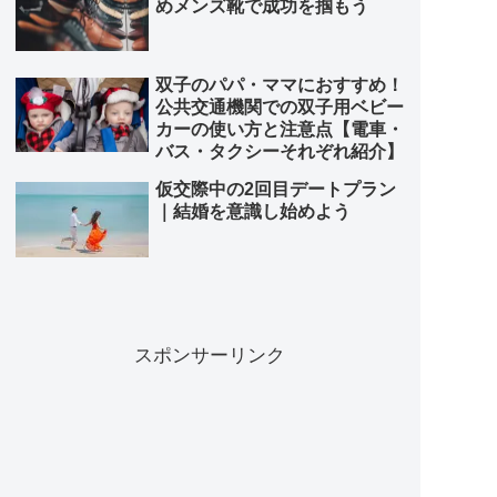
めメンズ靴で成功を掴もう
双子のパパ・ママにおすすめ！
公共交通機関での双子用ベビー
カーの使い方と注意点【電車・
バス・タクシーそれぞれ紹介】
仮交際中の2回目デートプラン
｜結婚を意識し始めよう
スポンサーリンク