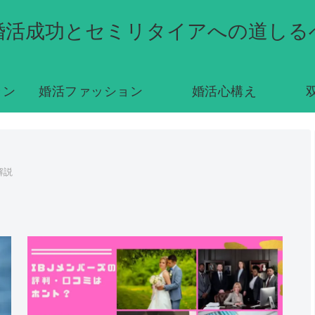
婚活成功とセミリタイアへの道しる
ラン
婚活ファッション
婚活心構え
解説