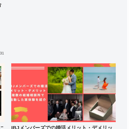
合
.31
IBJメンバーズでの婚活メリット・デメリッ
に