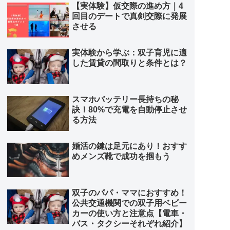
【実体験】仮交際の進め方｜4
回目のデートで真剣交際に発展
させる
実体験から学ぶ：双子育児に適
した賃貸の間取りと条件とは？
スマホバッテリー長持ちの秘
訣！80%で充電を自動停止させ
る方法
婚活の鍵は足元にあり！おすす
めメンズ靴で成功を掴もう
双子のパパ・ママにおすすめ！
公共交通機関での双子用ベビー
カーの使い方と注意点【電車・
バス・タクシーそれぞれ紹介】