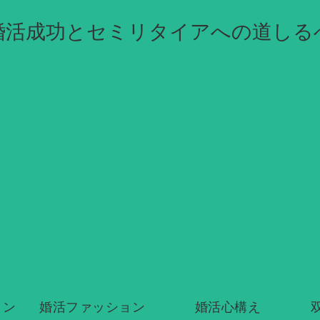
婚活成功とセミリタイアへの道しる
ラン
婚活ファッション
婚活心構え