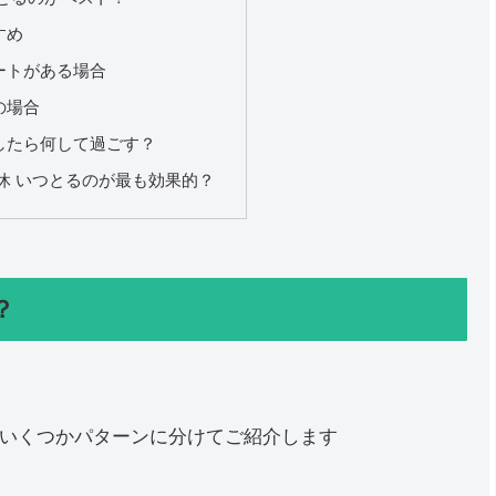
すめ
ートがある場合
の場合
したら何して過ごす？
休 いつとるのが最も効果的？
？
いくつかパターンに分けてご紹介します