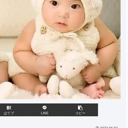
はてブ
LINE
コピー