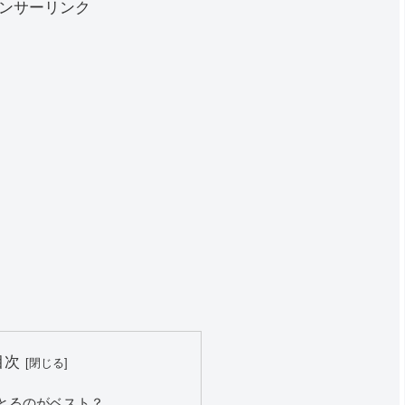
ンサーリンク
目次
つとるのがベスト？