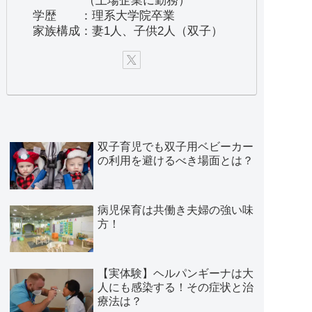
（上場企業に勤務）
学歴 ：理系大学院卒業
家族構成：妻1人、子供2人（双子）
双子育児でも双子用ベビーカー
の利用を避けるべき場面とは？
病児保育は共働き夫婦の強い味
方！
【実体験】ヘルパンギーナは大
人にも感染する！その症状と治
療法は？