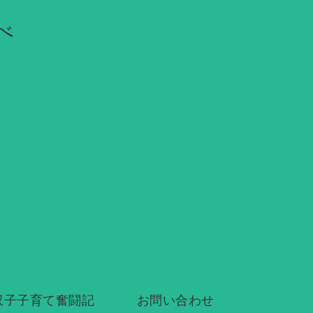
べ
双子子育て奮闘記
お問い合わせ