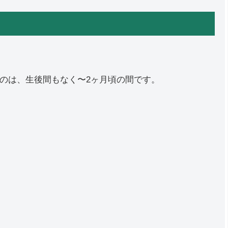
のは、生後間もなく〜2ヶ月頃の間です。