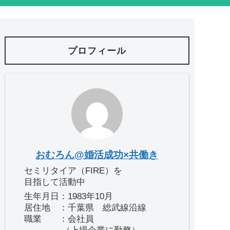
プロフィール
おむろん@婚活成功×共働き
セミリタイア（FIRE）を
目指して活動中
生年月日：1983年10月
居住地 ：千葉県 総武線沿線
職業 ：会社員