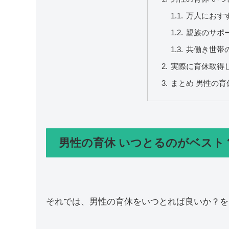
万人におす
親族のサポ
共働き世帯
実際に育休取得
まとめ 男性の育
男性の育休 いつとるのがベスト
それでは、男性の育休をいつとれば良いか？を