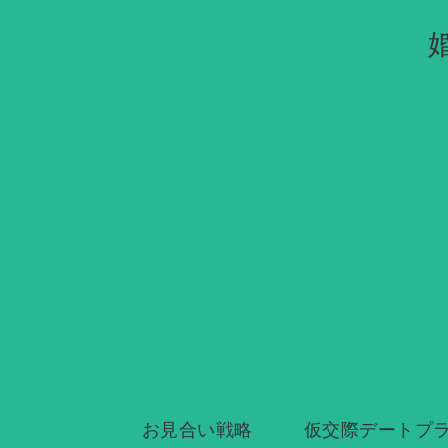
お見合い戦略
仮交際デートプ